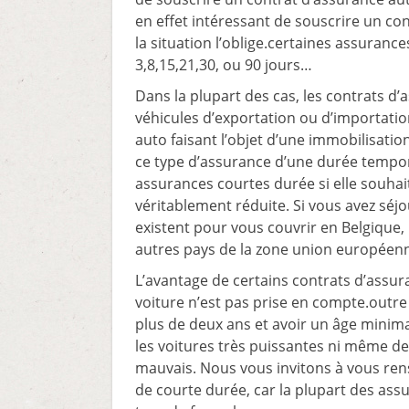
en effet intéressant de souscrire un co
la situation l’oblige.certaines assuranc
3,8,15,21,30, ou 90 jours…
Dans la plupart des cas, les contrats d
véhicules d’exportation ou d’importation
auto faisant l’objet d’une immobilisatio
ce type d’assurance d’une durée temporai
assurances courtes durée si elle souha
véritablement réduite. Si vous avez séj
existent pour vous couvrir en Belgique
autres pays de la zone union européen
L’avantage de certains contrats d’assur
voiture n’est pas prise en compte.outre l
plus de deux ans et avoir un âge minima
les voitures très puissantes ni même de
mauvais. Nous vous invitons à vous ren
de courte durée, car la plupart des ass