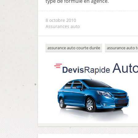
type de formule en agence.
8 octobre 2010
Assurances auto
assurance auto courte durée
assurance auto 