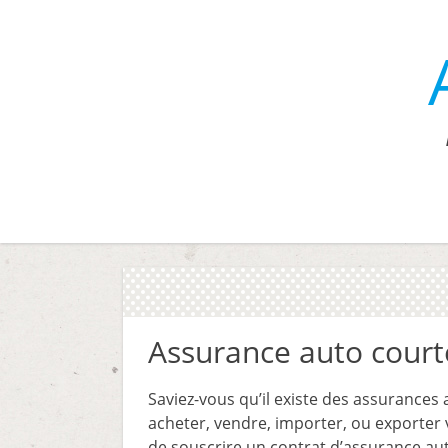
Assurance auto court
Saviez-vous qu’il existe des assurances 
acheter, vendre, importer, ou exporter v
de souscrire un contrat d’assurance au