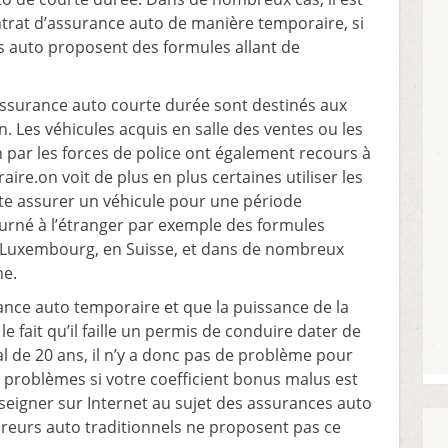
ntrat d’assurance auto de manière temporaire, si
es auto proposent des formules allant de
’assurance auto courte durée sont destinés aux
. Les véhicules acquis en salle des ventes ou les
n par les forces de police ont également recours à
re.on voit de plus en plus certaines utiliser les
ite assurer un véhicule pour une période
ourné à l’étranger par exemple des formules
, Luxembourg, en Suisse, et dans de nombreux
ne.
ance auto temporaire et que la puissance de la
e fait qu’il faille un permis de conduire dater de
l de 20 ans, il n’y a donc pas de problème pour
 problèmes si votre coefficient bonus malus est
seigner sur Internet au sujet des assurances auto
ureurs auto traditionnels ne proposent pas ce