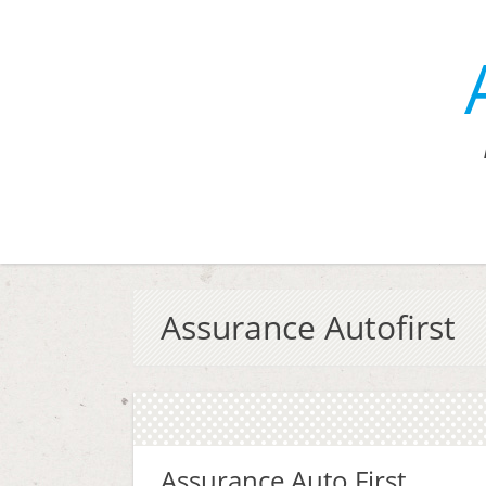
Assurance Autofirst
Assurance Auto First