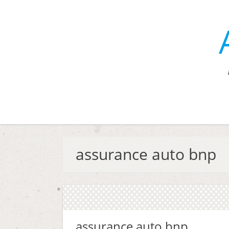
assurance auto bnp
assurance auto bnp